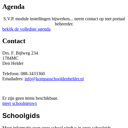
Agenda
S.V.P. module instellingen bijwerken... neem contact op met portaal
beheerder.
bekijk de volledige agenda
Contact
Drs. F. Bijlweg 234
1784MC
Den Helder
Telefoon: 088-3433360
Emailadres:
info@kompasschooldenhelder.nl
Er zijn geen items beschikbaar.
meer schoolnieuws
Schoolgids
Meer informatie over onze school vindt u in onze schoolgids.